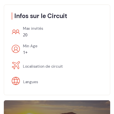
Infos sur le Circuit
Max invités
20
Min Age
1+
Localisation de circuit
Langues