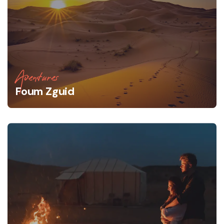
Aventures
Foum Zguid