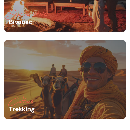
Sous les étoiles
Bivouac
Culture
Trekking