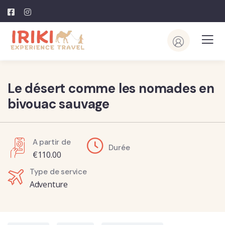
Le désert comme les nomades en
bivouac sauvage
A partir de
Durée
€
110.00
Type de service
Adventure