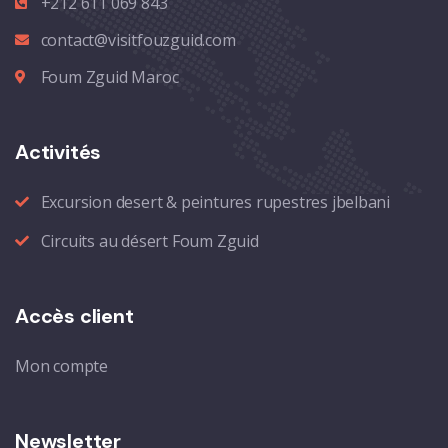
+212 611 069 843
contact@visitfouzguid.com
Foum Zguid Maroc
Activités
Excursion desert & peintures rupestres jbelbani
Circuits au désert Foum Zguid
Accès client
Mon compte
Newsletter