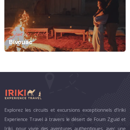
Soue les étoiles
Bivouac
Explorez les circuits et excursions exceptionnels d’Iriki
Experience Travel à travers le désert de Foum Zguid et
Iriki, pour vivre des aventures authentiques, avec une