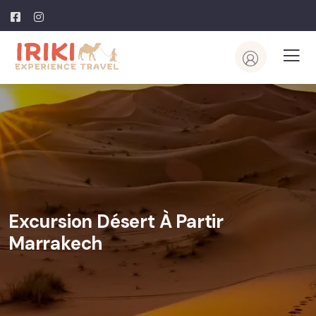
Excursion Désert À Partir
Marrakech