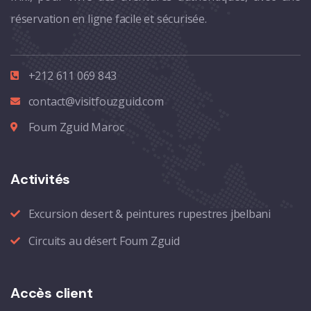
réservation en ligne facile et sécurisée.
+212 611 069 843
contact@visitfouzguid.com
Foum Zguid Maroc
Activités
Excursion desert & peintures rupestres jbelbani
Circuits au désert Foum Zguid
Accès client