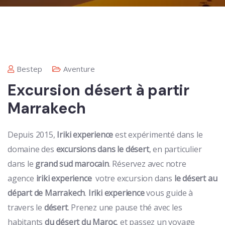
Bestep
Aventure
Excursion désert à partir
Marrakech
Depuis 2015,
Iriki experience
est expérimenté dans le
domaine des
excursions dans le désert
, en particulier
dans le
grand sud marocain
. Réservez avec notre
agence
iriki experience
votre excursion dans
le désert au
départ de Marrakech
.
Iriki experience
vous guide à
travers le
désert
. Prenez une pause thé avec les
habitants
du désert du Maroc
, et passez un voyage