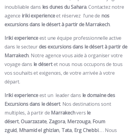
inoubliable dans
les dunes du Sahara
. Contactez notre
agence
iriki experience
et réservez l’une de
nos
excursions dans le désert à partir de Marrakech
.
Iriki experience
est une équipe professionnelle active
dans le secteur
des excursions dans le désert à partir de
Marrakech
. Notre agence vous aide à organiser votre
voyage dans
le désert
et nous nous occupons de tous
vos souhaits et exigences, de votre arrivée à votre
départ.
Iriki experience
est un leader dans
le domaine des
Excursions dans le désert
. Nos destinations sont
multiples, à partir de
Marrakech
vers
le
désert
,
Ouarzazate
,
Zagora
,
Merzouga
,
Foum
zguid
,
Mhamid el ghizlan
,
Tata
,
Erg Chebbi
… . Nous