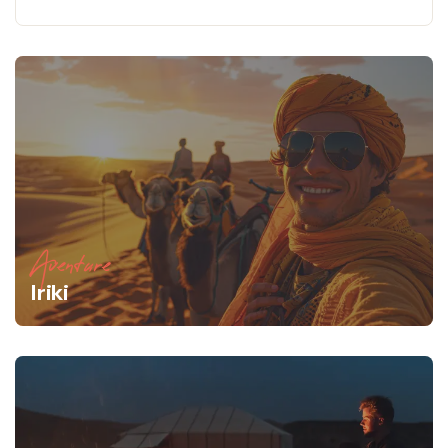
Aventure
Iriki