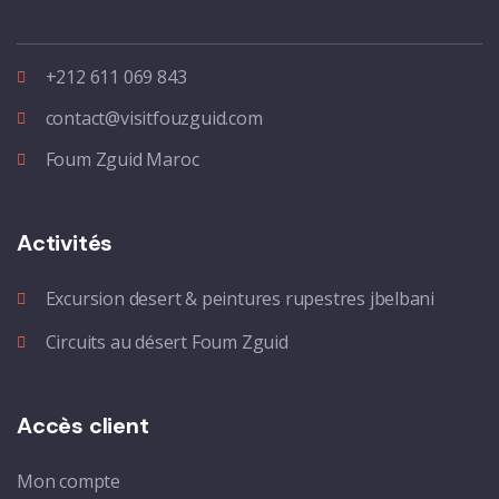
+212 611 069 843
contact@visitfouzguid.com
Foum Zguid Maroc
Activités
Excursion desert & peintures rupestres jbelbani
Circuits au désert Foum Zguid
Accès client
Mon compte