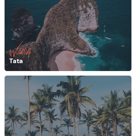
Wildlife
Tata