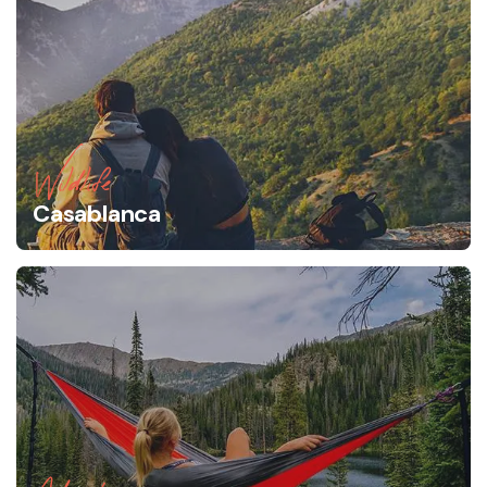
Wildlife
Casablanca