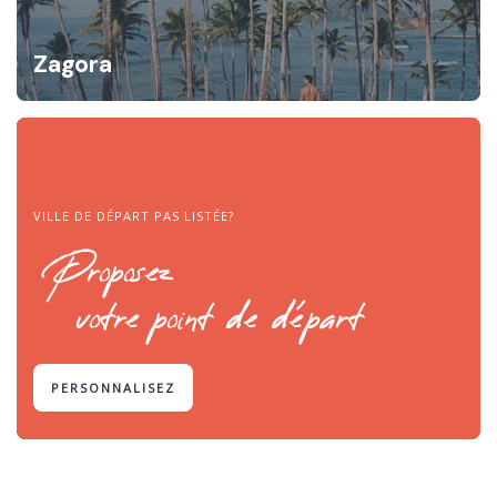
Zagora
VILLE DE DÉPART PAS LISTÉE?
Proposez
votre point de départ
PERSONNALISEZ