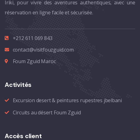
Iriki, pour vivre des aventures authentiques, avec une
réservation en ligne facile et sécurisée.
+212 611 069 843
contact@visitfouzguid.com
Foum Zguid Maroc
Activités
Excursion desert & peintures rupestres jbelbani
Circuits au désert Foum Zguid
Accès client